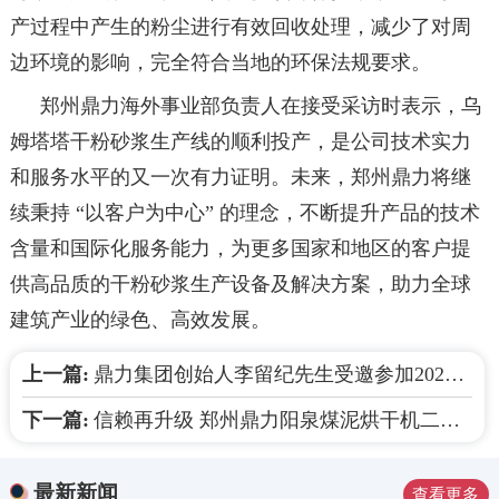
产过程中产生的粉尘进行有效回收处理，减少了对周
边环境的影响，完全符合当地的环保法规要求。​
郑州鼎力海外事业部负责人在接受采访时表示，乌
姆塔塔干粉砂浆生产线的顺利投产，是公司技术实力
和服务水平的又一次有力证明。未来，郑州鼎力将继
续秉持 “以客户为中心” 的理念，不断提升产品的技术
含量和国际化服务能力，为更多国家和地区的客户提
供高品质的干粉砂浆生产设备及解决方案，助力全球
建筑产业的绿色、高效发展。
上一篇:
鼎力集团创始人李留纪先生受邀参加2025企业家俄罗斯商务合作行共绘中俄合作新蓝图
下一篇:
信赖再升级 郑州鼎力阳泉煤泥烘干机二次合作项目顺利投产
最新新闻
查看更多