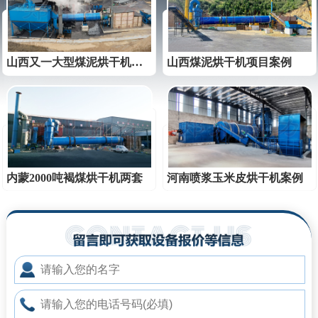
山西又一大型煤泥烘干机项目投产
山西煤泥烘干机项目案例
内蒙2000吨褐煤烘干机两套
河南喷浆玉米皮烘干机案例