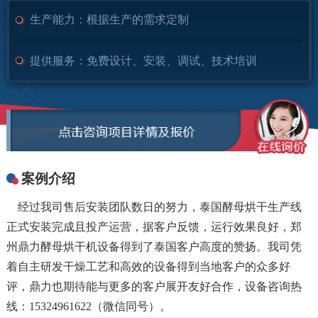
生产能力：
根据生产的需求定制
提供服务：
免费设计、安装、调试、技术培训
案例介绍
经过我司售后安装团队数日的努力，泰国酵母烘干生产线
正式安装完成且投产运营，据客户反馈，运行效果良好，郑
州鼎力酵母烘干机设备得到了泰国客户高度的赞扬。我司凭
着自主研发干燥工艺和高效的设备得到当地客户的众多好
评，鼎力也期待能与更多的客户展开友好合作，设备咨询热
线：15324961622（微信同号）。